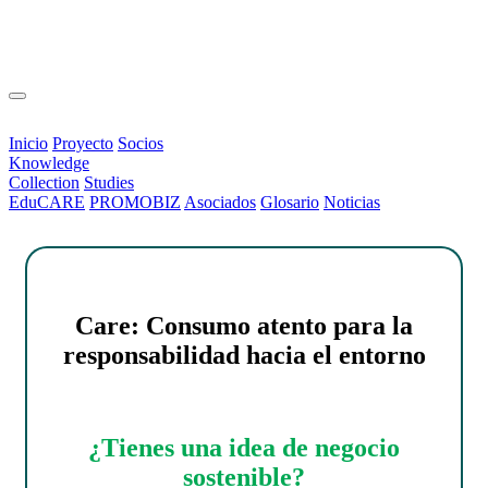
Loading...
Inicio
Proyecto
Socios
Knowledge
Collection
Studies
EduCARE
PROMOBIZ
Asociados
Glosario
Noticias
Care: Consumo atento para la
responsabilidad hacia el entorno
¿Tienes una idea de negocio
sostenible?